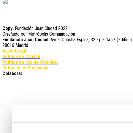
YouTube
Copy:
Fundación Juan Ciudad 2022
Diseñado por Metrópolis Comunicación
Fundación Juan Ciudad
. Avda. Concha Espina, 32 - planta 2ª (Edificio
28016 Madrid
Aviso Legal.
Política de Calidad
Política de uso de Cookies.
Políticas de Privacidad
Colabora: