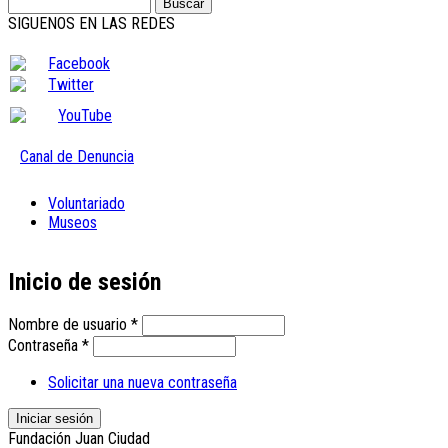
Buscar
Formulario de búsqueda
SIGUENOS EN LAS REDES
Facebook
Twitter
YouTube
Canal de Denuncia
Voluntariado
Museos
Inicio de sesión
Nombre de usuario
*
Contraseña
*
Solicitar una nueva contraseña
Fundación Juan Ciudad