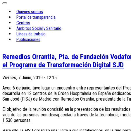
Pasar al contenido principal
Quienes somos
Portal de transparencia
Centros
Ámbitos Social y Sanitario
Líneas de trabajo
Publicaciones
Remedios Orrantia, Pta. de Fundación Vodafo
el Programa de Transformación Digital SJD
Viernes, 7 Junio, 2019 - 12:15
Ayer, 6 de junio, tuvo lugar un encuentro entre representantes del P
desarrolla en 12 centros de la Orden Hospitalaria en España dedicado
San José (FISJ) de Madrid con Remedios Orrantia, presidenta de la Fu
El objetivo de la reunión consistió en la presentación de los resultados
vida de las personas con discapacidad a través de la tecnología, medi
1.530 personas.
Para ello, la FISJ organizó una visita a sus instalaciones, en la que pa